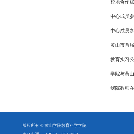
校地合作赋
中心成员
中心成员参
黄山市首
教育实习
学院与黄
我院教师在
版权所有 ©️ 黄山学院教育科学学院