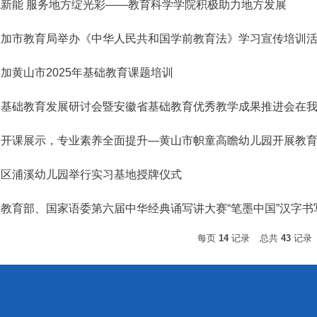
新能 服务地方绽光彩——教育科学学院积极助力地方发展
参加市教育局举办《中华人民共和国学前教育法》学习宣传培训
加黄山市2025年基础教育课题培训
届基础教育发展研讨会暨安徽省基础教育优秀教学成果推进会在
公开课展示，专业素养全面提升—黄山市帜童高瞻幼儿园开展教
山区浦溪幼儿园举行实习基地授牌仪式
教育部、国家语委第六届中华经典诵写讲大赛“笔墨中国”汉字书
每页
14
记录
总共
43
记录