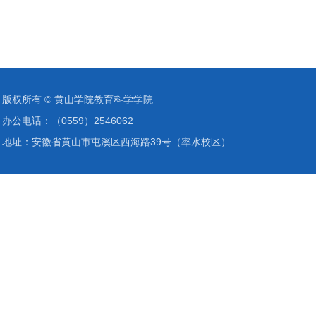
版权所有 ©️ 黄山学院教育科学学院
办公电话：（0559）2546062
地址：安徽省黄山市屯溪区西海路39号（率水校区）