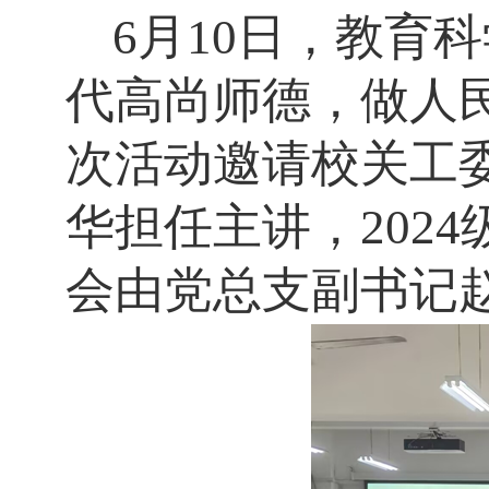
6月10日，教育
代高尚师德，做人
次活动邀请校关工
华担任主讲，202
会由党总支副书记